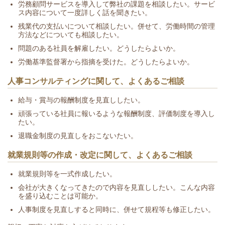
労務顧問サービスを導入して弊社の課題を相談したい。サービ
ス内容について一度詳しく話を聞きたい。
残業代の支払いについて相談したい。併せて、労働時間の管理
方法などについても相談したい。
問題のある社員を解雇したい。どうしたらよいか。
労働基準監督署から指摘を受けた。どうしたらよいか。
人事コンサルティングに関して、よくあるご相談
給与・賞与の報酬制度を見直ししたい。
頑張っている社員に報いるような報酬制度、評価制度を導入し
たい。
退職金制度の見直しをおこないたい。
就業規則等の作成・改定に関して、よくあるご相談
就業規則等を一式作成したい。
会社が大きくなってきたので内容を見直ししたい。こんな内容
を盛り込むことは可能か。
人事制度を見直しすると同時に、併せて規程等も修正したい。