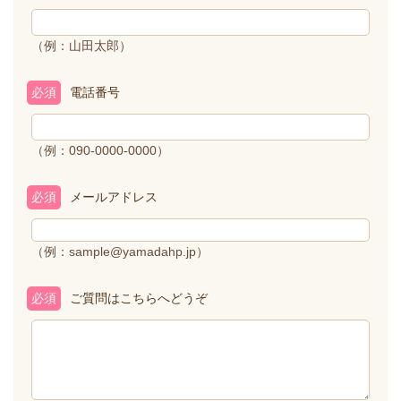
（例：山田太郎）
必須
電話番号
（例：090-0000-0000）
必須
メールアドレス
（例：sample@yamadahp.jp）
必須
ご質問はこちらへどうぞ