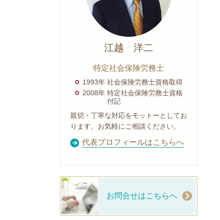
江越 洋二
特定社会保険労務士
1993年 社会保険労務士資格取得
2008年 特定社会保険労務士資格
付記
親切・丁寧な対応をモットーとしてお
ります。お気軽にご相談ください。
代表プロフィールはこちらへ
お問合せはこちらへ