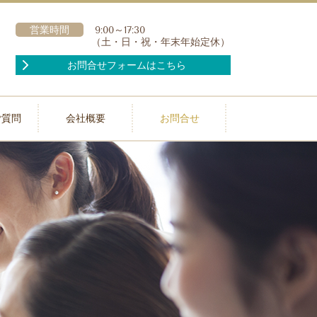
営業時間
9:00～17:30
（土・日・祝・年末年始定休）
お問合せフォームはこちら
ご質問
会社概要
お問合せ