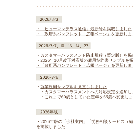
2026/8/3
・「ヒューマンテラス通信」
最新号
を掲載しました
・「政府系パンフレット・広報ページ」を更新しま
2026/7/7、10、13、14、27
・
カスタマーハラスメント防止規程（暫定版）を掲
・
2026年10月改正対応版の雇用契約書サンプルを
・「政府系パンフレット・広報ページ」を更新しま
2026/7/6
・
就業規則サンプルを見直ししました
・カスタマーハラスメントへの対応規定を追加し
・これまで60歳としていた定年を65歳へ変更し
2026年版
・2026年版の「会社案内」「労務相談サービス（
を掲載しました