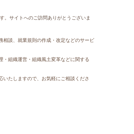
す。
サイトへのご訪問ありがとうございま
務相談、就業規則の作成・改定などのサービ
理・組織運営・
組織風土変革
などに関する
応いたしますので、お気軽にご相談くださ