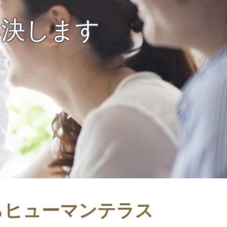
解決します
らヒューマンテラス