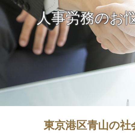
人事労務のお
東京港区青山の社