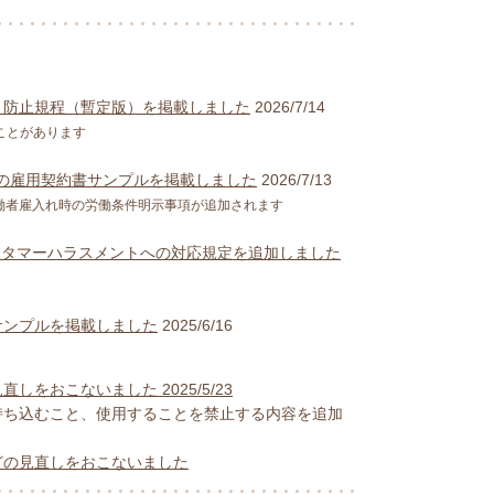
ト防止規程（暫定版）を掲載しました
2026/7/14
ことがあります
応版の雇用契約書サンプルを掲載しました
2026/7/13
働者雇入れ時の労働条件明示事項が追加されます
スタマーハラスメントへの対応規定を追加しました
サンプルを掲載しました
2025/6/16
をおこないました 2025/5/23
ち込むこと、使用することを禁止する内容を追加
どの見直しをおこないました