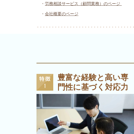
・
労務相談サービス（顧問業務）のページ
・
会社概要のページ
豊富な経験と高い専
門性に基づく対応力