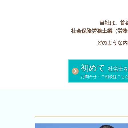
当社は、首
社会保険労務士業（労務
どのような内
初めて
社労士
お問合せ・ご相談はこち