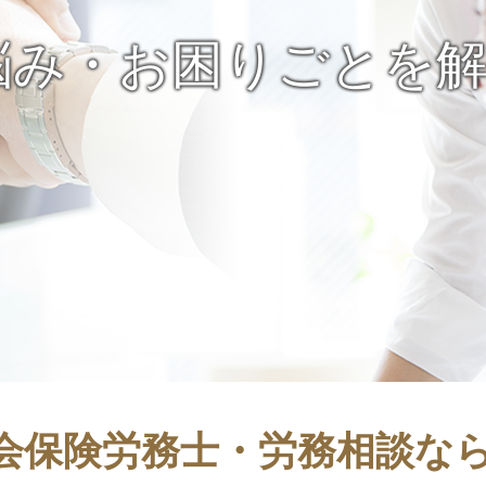
悩み・お困りごとを
会保険労務士・労務相談な