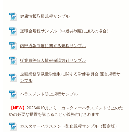
健康情報取扱規程サンプル
退職金規程サンプル（中退共制度に加入の場合）
内部通報制度に関する規程サンプル
従業員等個人情報保護方針サンプル
企画業務型裁量労働制に関する労使委員会 運営規程サ
ンプル
ハラスメント防止規程サンプル
【NEW】
2026年10月より、カスタマーハラスメント防止のた
めの必要な措置を講じることが義務付けされます
カスタマーハラスメント防止規程サンプル（暫定版）