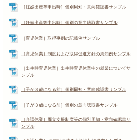
［妊娠出産等申出時］個別周知・意向確認書サンプル
［妊娠出産等申出時］個別の意向聴取書サンプル
［育児休業］取得事例の記載例サンプル
［育児休業］制度および取得促進方針の周知例サンプル
［出生時育児休業］出生時育児休業中の就業についてサ
ンプル
［子が３歳になる前］個別周知・意向確認書サンプル
［子が３歳になる前］個別の意向聴取書サンプル
［介護休業］両立支援制度等の個別周知・意向確認書サ
ンプル