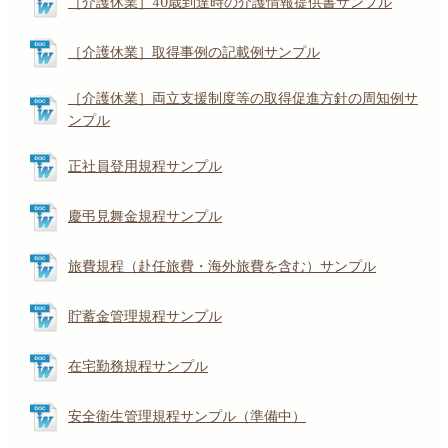
［介護休業］40歳到達時の介護情報提供書サンプル
［介護休業］取得事例の記載例サンプル
［介護休業］両立支援制度等の取得促進方針の周知例サ
ンプル
正社員登用規程サンプル
慶弔見舞金規程サンプル
旅費規程（赴任旅費・海外旅費を含む）サンプル
貯蓄金管理規程サンプル
在宅勤務規程サンプル
安全衛生管理規程サンプル（準備中）